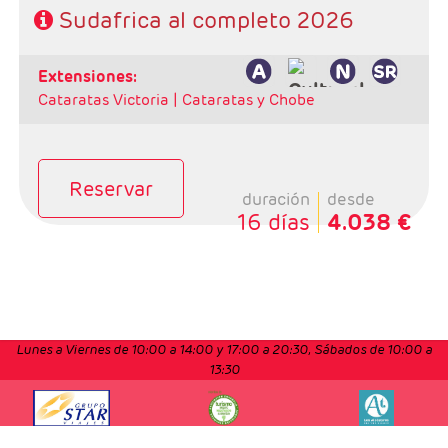
Sudafrica al completo 2026
extensiones:
Cataratas Victoria |
Cataratas y Chobe
Reservar
duración
desde
16 días
4.038 €
Lunes a Viernes de 10:00 a 14:00 y 17:00 a 20:30,
Sábados de 10:00 a
13:30